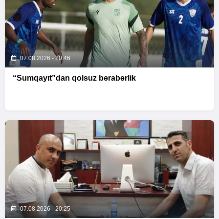
07.08.2026 - 20:46
“Sumqayıt”dan qolsuz bərabərlik
07.08.2026 - 20:25