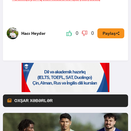
0
0
Hacı Heydər
Paylaş
OXŞAR XƏBƏRLƏR