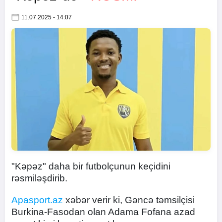
11.07.2025 - 14:07
"Kəpəz" daha bir futbolçunun keçidini
rəsmiləşdirib.
Apasport.az
xəbər verir ki, Gəncə təmsilçisi
Burkina-Fasodan olan Adama Fofana azad