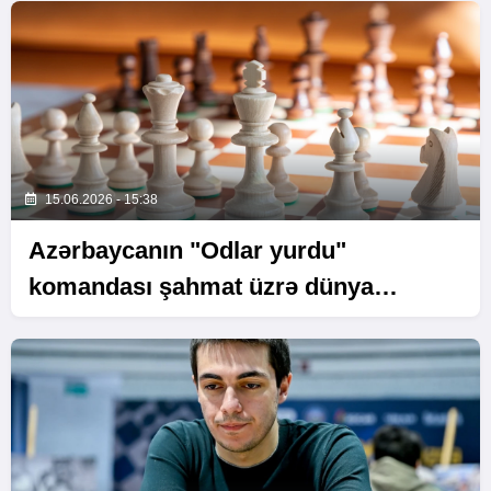
15.06.2026 - 15:38
Azərbaycanın "Odlar yurdu"
komandası şahmat üzrə dünya
çempionatında mübarizə aparacaq