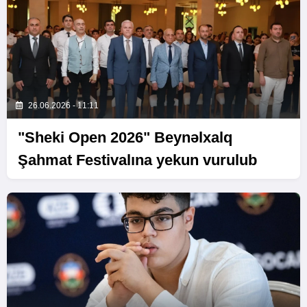
26.06.2026 - 11:11
"Sheki Open 2026" Beynəlxalq
Şahmat Festivalına yekun vurulub