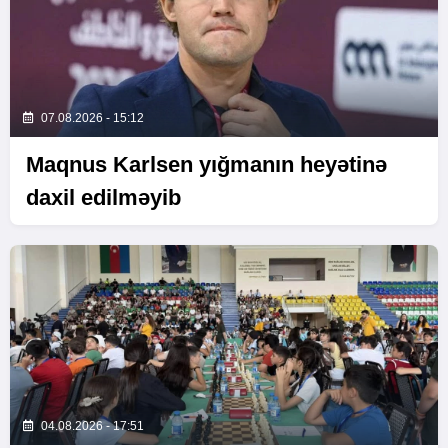
07.08.2026 - 15:12
Maqnus Karlsen yığmanın heyətinə
daxil edilməyib
04.08.2026 - 17:51