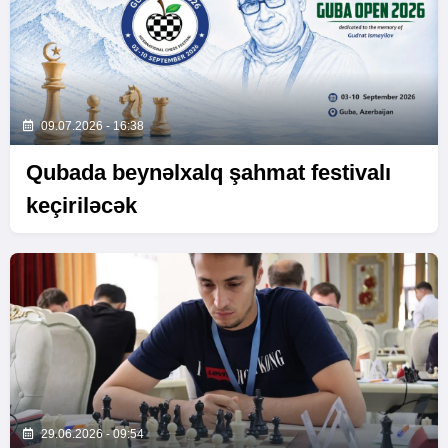
09.07.2026 - 16:38
Qubada beynəlxalq şahmat festivalı
keçiriləcək
29.06.2026 - 09:54