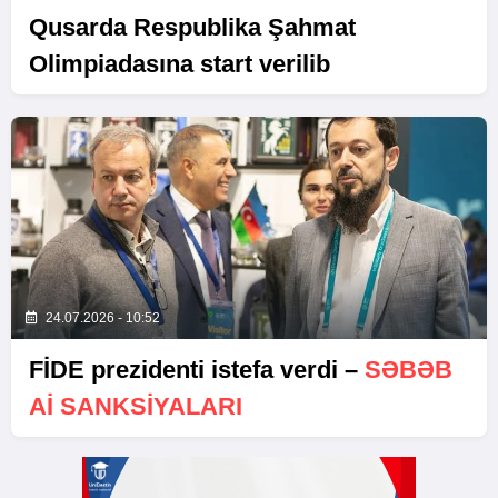
Qusarda Respublika Şahmat
Olimpiadasına start verilib
24.07.2026 - 10:52
FİDE prezidenti istefa verdi –
SƏBƏB
Aİ SANKSIYALARI