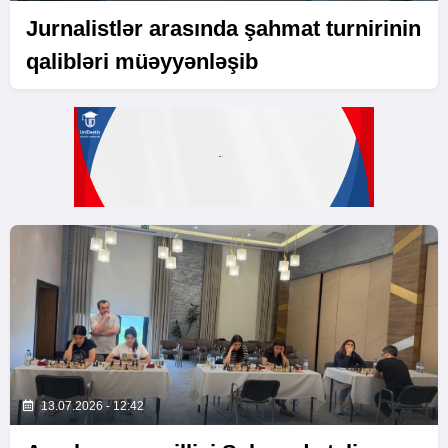
Jurnalistlər arasında şahmat turnirinin
qalibləri müəyyənləşib
13.07.2026 - 12:42