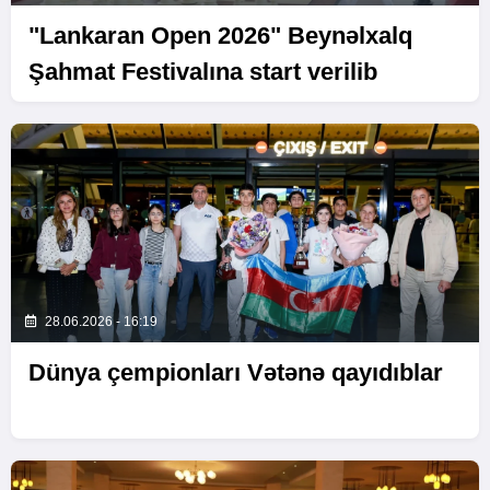
"Lankaran Open 2026" Beynəlxalq
Şahmat Festivalına start verilib
28.06.2026 - 16:19
Dünya çempionları Vətənə qayıdıblar