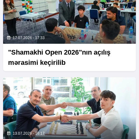
17.07.2026 - 17:33
"Shamakhi Open 2026"nın açılış
mərasimi keçirilib
13.07.2026 - 16:17