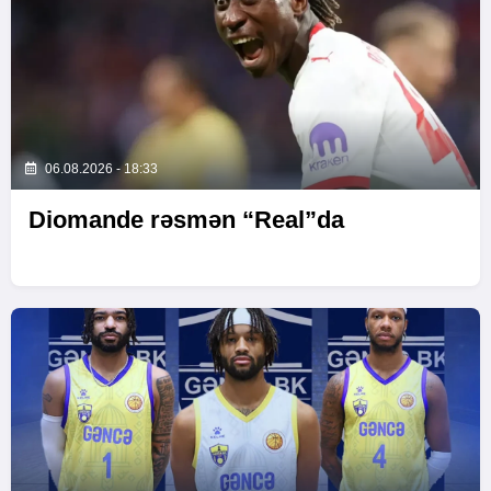
06.08.2026 - 18:33
Diomande rəsmən “Real”da