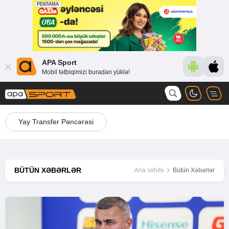
APA Sport
Mobil tətbiqimizi buradan yüklə!
Yay Transfer Pəncərəsi
BÜTÜN XƏBƏRLƏR
Ana səhifə
Bütün Xəbərlər