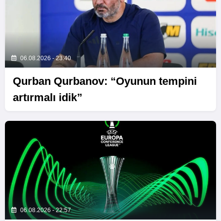
06.08.2026 - 23:40
Qurban Qurbanov: “Oyunun tempini
artırmalı idik”
06.08.2026 - 22:57