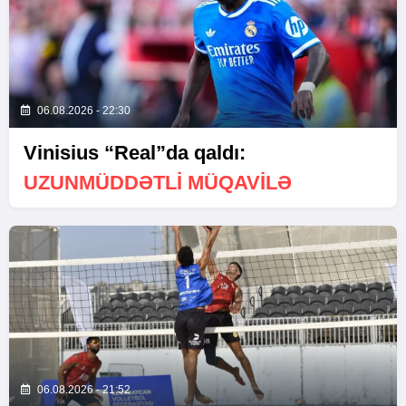
06.08.2026 - 22:30
Vinisius “Real”da qaldı:
UZUNMÜDDƏTLİ MÜQAVİLƏ
06.08.2026 - 21:52