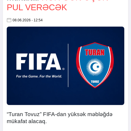
PUL VERƏCƏK
08.06.2026 - 12:54
“Turan Tovuz” FIFA-dan yüksək məbləğdə
mükafat alacaq.