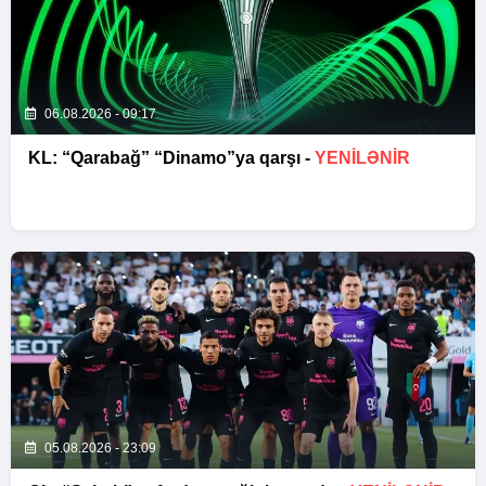
06.08.2026 - 09:17
KL: “Qarabağ” “Dinamo”ya qarşı -
YENİLƏNİR
05.08.2026 - 23:09