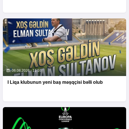
06.08.2026 - 11:16
I Liqa klubunun yeni baş məşqçisi bəlli olub