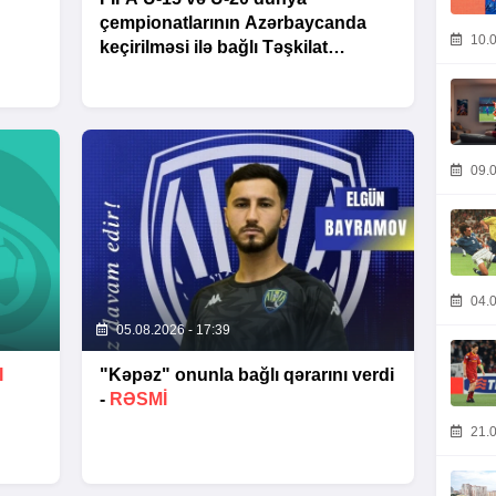
çempionatlarının Azərbaycanda
10.0
keçirilməsi ilə bağlı Təşkilat
Komitəsinin iclası baş tutub
09.0
04.0
05.08.2026 - 17:39
I
"Kəpəz" onunla bağlı qərarını verdi
-
RƏSMİ
21.0