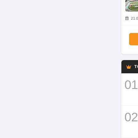
21.0
T
01
02