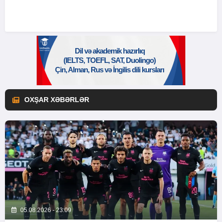
OXŞAR XƏBƏRLƏR
05.08.2026 - 23:09