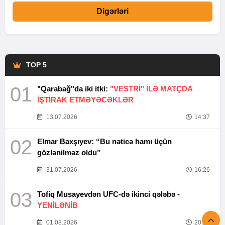
Digərləri
TOP 5
01
"Qarabağ"da iki itki:
"VESTRİ" İLƏ MATÇDA
İŞTİRAK ETMƏYƏCƏKLƏR
13.07.2026
14:37
02
Elmar Baxşıyev: “Bu nəticə hamı üçün
gözlənilməz oldu”
31.07.2026
16:26
03
Tofiq Musayevdən UFC-də ikinci qələbə -
YENİLƏNİB
01.08.2026
20:52