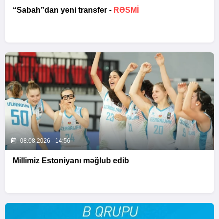
“Sabah”dan yeni transfer -
RƏSMİ
08.08.2026 - 14:56
Millimiz Estoniyanı məğlub edib