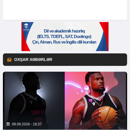
OXŞAR XƏBƏRLƏR
08.08.2026 - 18:37