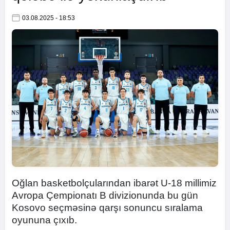
03.08.2025 - 18:53
Oğlan basketbolçularından ibarət U-18 millimiz
Avropa Çempionatı B divizionunda bu gün
Kosovo seçməsinə qarşı sonuncu sıralama
oyununa çıxıb.