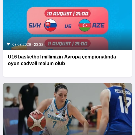
07.08.2026 - 23:32
U16 basketbol millimizin Avropa çempionatında
oyun cədvəli məlum olub