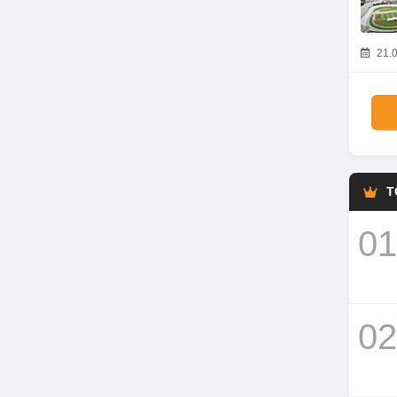
21.0
T
01
02