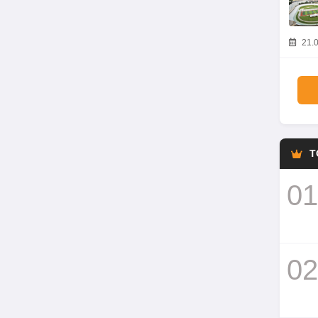
21.0
T
01
02