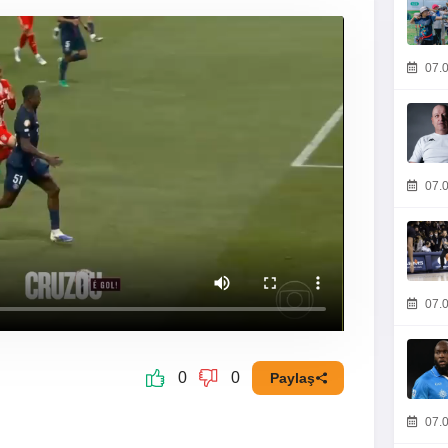
07.0
07.0
07.0
0
0
Paylaş
07.0