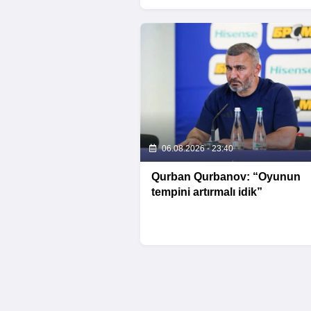
06.08.2026 - 23:40
Qurban Qurbanov: “Oyunun
tempini artırmalı idik”