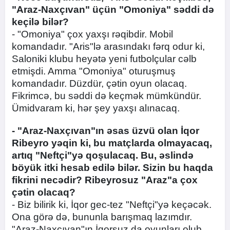
"Araz-Naxçıvan" üçün "Omoniya" səddi də
keçilə bilər?
- "Omoniya" çox yaxşı rəqibdir. Mobil
komandadır. "Aris"lə arasındakı fərq odur ki,
Saloniki klubu heyətə yeni futbolçular cəlb
etmişdi. Amma "Omoniya" oturuşmuş
komandadır. Düzdür, çətin oyun olacaq.
Fikrimcə, bu səddi də keçmək mümkündür.
Ümidvaram ki, hər şey yaxşı alınacaq.
- "Araz-Naxçıvan"ın əsas üzvü olan İqor
Ribeyro yəqin ki, bu matçlarda olmayacaq,
artıq "Neftçi"yə qoşulacaq. Bu, əslində
böyük itki hesab edilə bilər. Sizin bu haqda
fikrini necədir? Ribeyrosuz "Araz"a çox
çətin olacaq?
- Biz bilirik ki, İqor gec-tez "Neftçi"yə keçəcək.
Ona görə də, bununla barışmaq lazımdır.
"Araz-Naxçıvan"ın İqorsuz da oyunları olub.