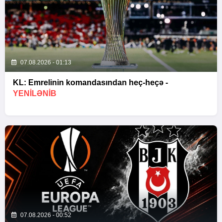
07.08.2026 - 01:13
KL: Emrelinin komandasından heç-heçə -
YENİLƏNİB
07.08.2026 - 00:52