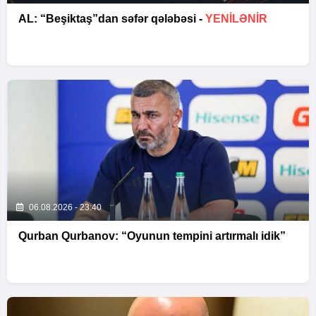
AL: “Beşiktaş”dan səfər qələbəsi -
YENİLƏNİR
06.08.2026 - 23:40
Qurban Qurbanov: “Oyunun tempini artırmalı idik”