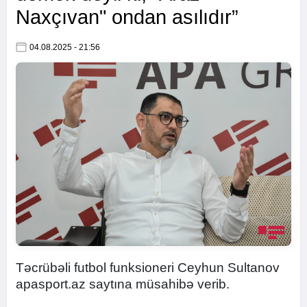
Naxçıvan" ondan asılıdır”
04.08.2025 - 21:56
Təcrübəli futbol funksioneri Ceyhun Sultanov
apasport.az saytına müsahibə verib.