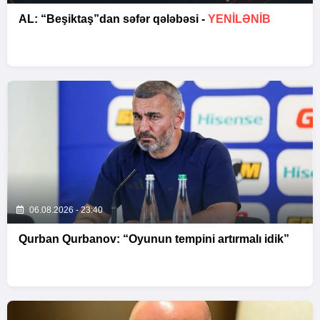
AL: “Beşiktaş”dan səfər qələbəsi -
YENİLƏNİB
06.08.2026 - 23:40
Qurban Qurbanov: “Oyunun tempini artırmalı idik”