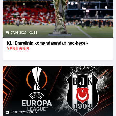
07.08.2026 - 01:13
KL: Emrelinin komandasından heç-heçə -
YENİLƏNİB
07.08.2026 - 00:52