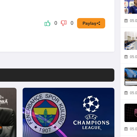
05.0
0
0
Paylaş
05.0
05.0
05.0