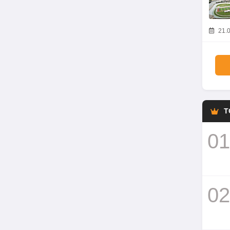
21.0
T
01
02