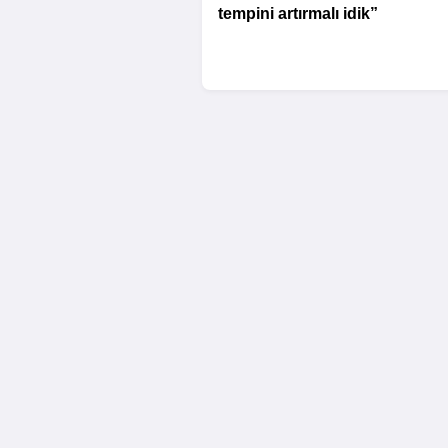
tempini artırmalı idik”