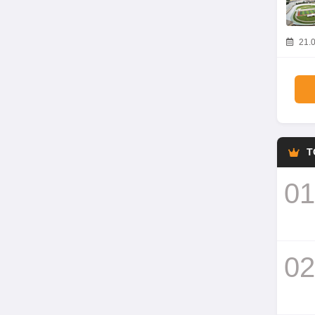
21.0
T
01
02