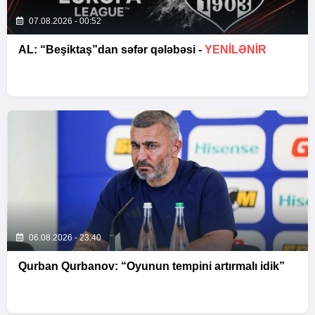
07.08.2026 - 00:52
AL: “Beşiktaş”dan səfər qələbəsi -
YENİLƏNİR
06.08.2026 - 23:40
Qurban Qurbanov: “Oyunun tempini artırmalı idik”