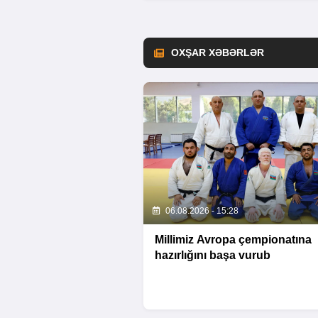
OXŞAR XƏBƏRLƏR
06.08.2026 - 15:28
Millimiz Avropa çempionatına
hazırlığını başa vurub