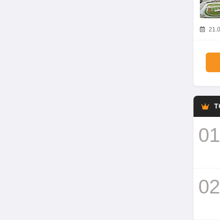
21.0
T
01
02