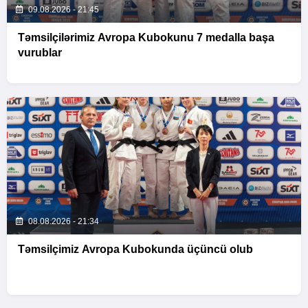
09.08.2026 - 21:45
Təmsilçilərimiz Avropa Kubokunu 7 medalla başa
vurublar
08.08.2026 - 21:34
Təmsilçimiz Avropa Kubokunda üçüncü olub