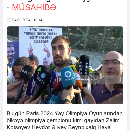
-
MÜSAHIBƏ
04.08.2024 - 13:14
Bu gün Paris 2024 Yay Olimpiya Oyunlarından
ölkəyə olimpiya çempionu kimi qayıdan Zelim
Kotsoyev Heydər Əliyev Beynəlxalq Hava