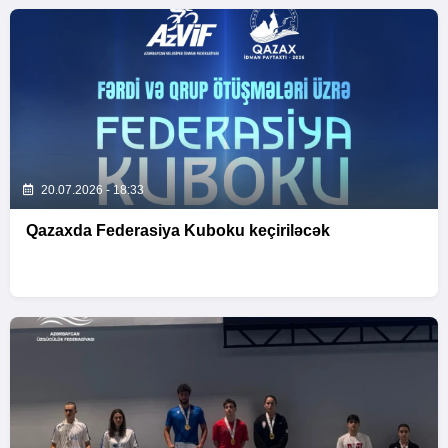
20.07.2026 - 18:33
Qazaxda Federasiya Kuboku keçiriləcək