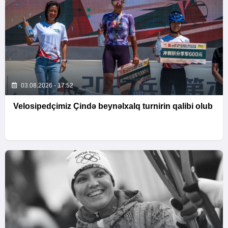
03.08.2026 - 17:52
Velosipedçimiz Çində beynəlxalq turnirin qalibi olub