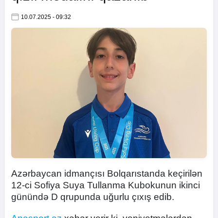
10.07.2025 - 09:32
Azərbaycan idmançısı Bolqarıstanda keçirilən
12-ci Sofiya Suya Tullanma Kubokunun ikinci
günündə D qrupunda uğurlu çıxış edib.