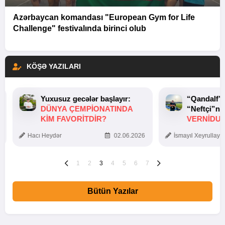
Azərbaycan komandası "European Gym for Life
Challenge" festivalında birinci olub
KÖŞƏ YAZILARI
Yuxusuz gecələr başlayır:
“Qandalf”
DÜNYA ÇEMPIONATINDA
“Neftçi”ni
KIM FAVORITDIR?
VERNİDUB
TOXUNUŞ
Hacı Heydər
02.06.2026
İsmayıl Xeyrullaye
1
2
3
4
5
6
7
Bütün Yazılar