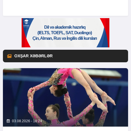
OXŞAR XƏBƏRLƏR
03.08.2026 - 18:24