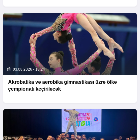
03.08.2026 - 18:24
Akrobatika və aerobika gimnastikası üzrə ölkə
çempionatı keçiriləcək