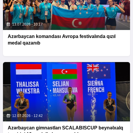
13.07.2026 - 10:17
Azərbaycan komandası Avropa festivalında qızıl
medal qazanıb
12.07.2026 - 12:42
Azərbaycan gimnastları SCALABISCUP beynəlxalq