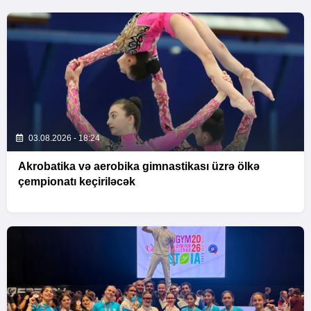
03.08.2026 - 18:24
Akrobatika və aerobika gimnastikası üzrə ölkə
çempionatı keçiriləcək