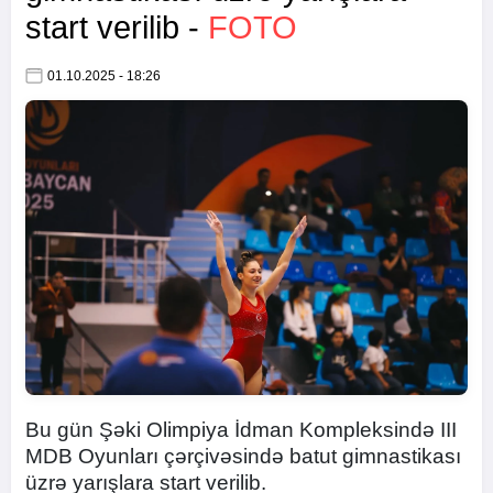
start verilib -
FOTO
01.10.2025 - 18:26
Bu gün Şəki Olimpiya İdman Kompleksində III
MDB Oyunları çərçivəsində batut gimnastikası
üzrə yarışlara start verilib.