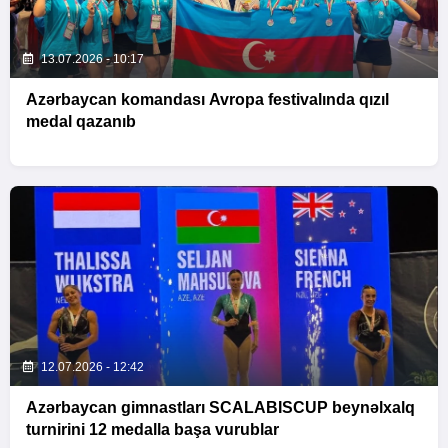
13.07.2026 - 10:17
Azərbaycan komandası Avropa festivalında qızıl
medal qazanıb
12.07.2026 - 12:42
Azərbaycan gimnastları SCALABISCUP beynəlxalq
turnirini 12 medalla başa vurublar