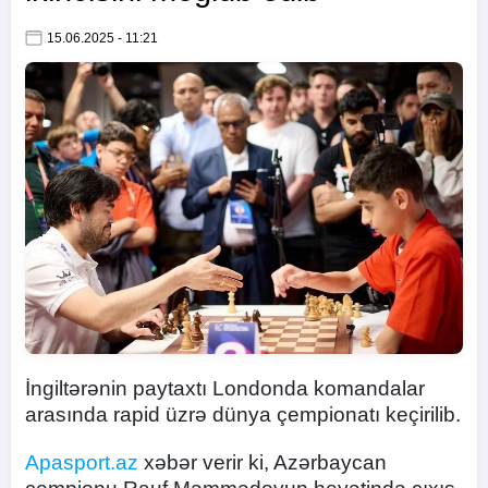
15.06.2025 - 11:21
İngiltərənin paytaxtı Londonda komandalar
arasında rapid üzrə dünya çempionatı keçirilib.
Apasport.az
xəbər verir ki, Azərbaycan