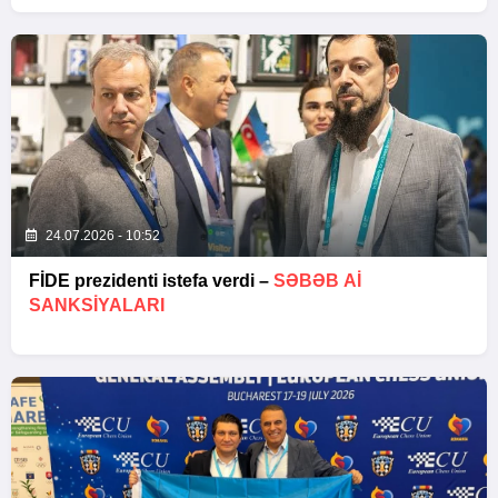
24.07.2026 - 10:52
FİDE prezidenti istefa verdi –
SƏBƏB Aİ
SANKSIYALARI