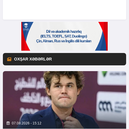
OXŞAR XƏBƏRLƏR
07.08.2026 - 15:12