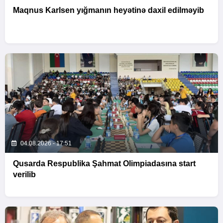
Maqnus Karlsen yığmanın heyətinə daxil edilməyib
04.08.2026 - 17:51
Qusarda Respublika Şahmat Olimpiadasına start
verilib