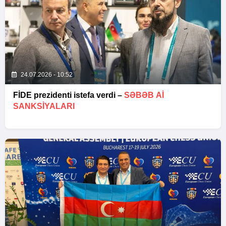
24.07.2026 - 10:52
FİDE prezidenti istefa verdi –
SƏBƏB Aİ
SANKSIYALARI