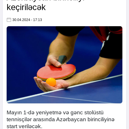
keçiriləcək
30.04.2024 - 17:13
Mayın 1-də yeniyetmə və gənc stolüstü
tennisçilər arasında Azərbaycan birinciliyinə
start veriləcək.