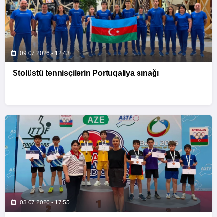
09.07.2026 - 12:43
Stolüstü tennisçilərin Portuqaliya sınağı
03.07.2026 - 17:55