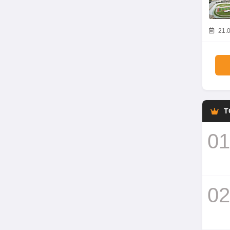
21.0
T
01
02