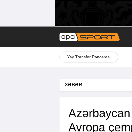
Yay Transfer Pəncərəsi
XƏBƏR
Azərbaycan
Avropa çemp