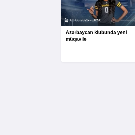
05.08.2026 - 18:56
Azərbaycan klubunda yeni
müqavilə