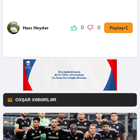
0
0
Hacı Heydər
Paylaş
OXŞAR XƏBƏRLƏR