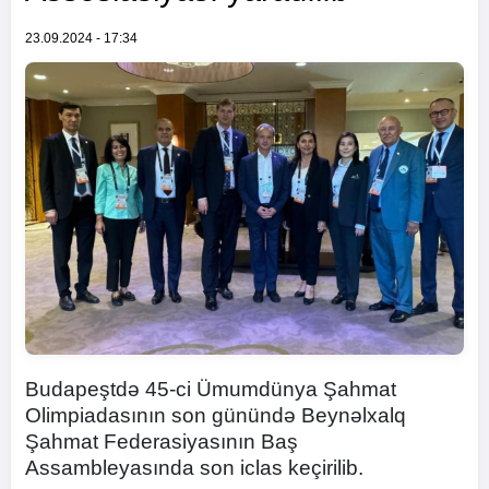
23.09.2024 - 17:34
Budapeştdə 45-ci Ümumdünya Şahmat
Olimpiadasının son günündə Beynəlxalq
Şahmat Federasiyasının Baş
Assambleyasında son iclas keçirilib.