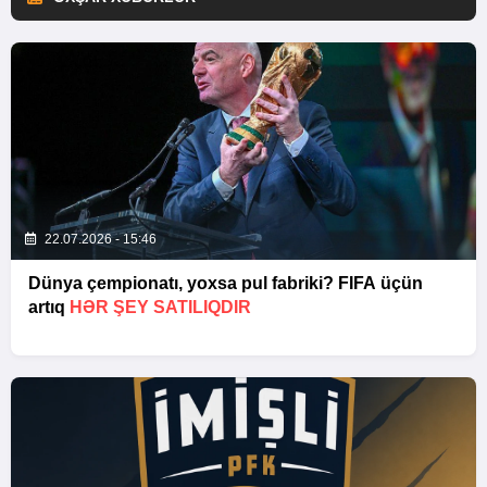
22.07.2026 - 15:46
Dünya çempionatı, yoxsa pul fabriki? FIFA üçün
artıq
HƏR ŞEY SATILIQDIR