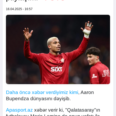
16.04.2025 - 16:57
Daha öncə xəbər verdiyimiz kimi
, Aaron
Bupendza dünyasını dəyişib.
Apasport.az
xəbər verir ki, "Qalatasaray"ın