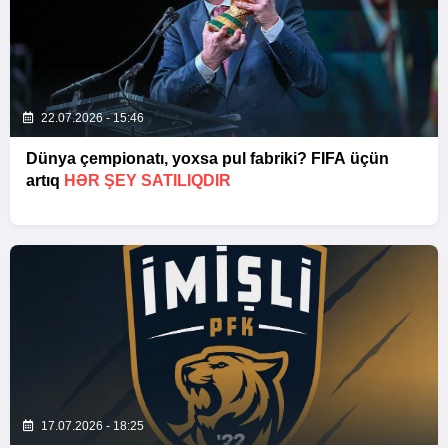
22.07.2026 - 15:46
Dünya çempionatı, yoxsa pul fabriki? FIFA üçün
artıq
HƏR ŞEY SATILIQDIR
17.07.2026 - 18:25