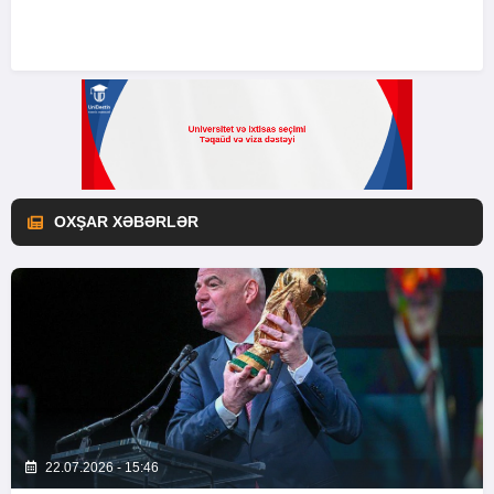
OXŞAR XƏBƏRLƏR
22.07.2026 - 15:46