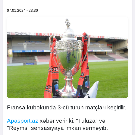
07.01.2024 - 23:30
Fransa kubokunda 3-cü turun matçları keçirilir.
Apasport.az
xəbər verir ki, "Tuluza" və
"Reyms" sensasiyaya imkan verməyib.