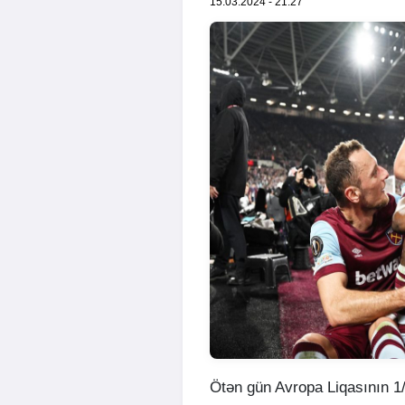
15.03.2024 - 21:27
Ötən gün Avropa Liqasının 1/8