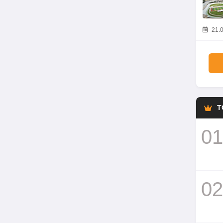
21.0
T
01
02