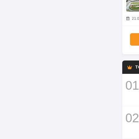
21.0
T
01
02