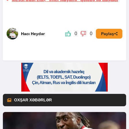
0
0
Hacı Heydər
Paylaş
OXŞAR XƏBƏRLƏR