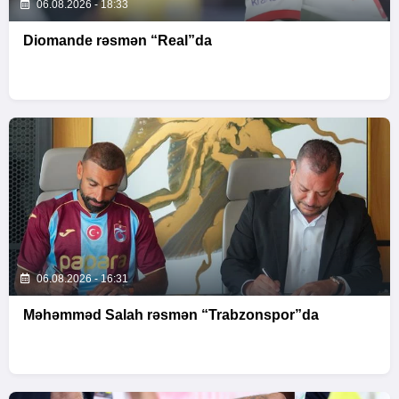
06.08.2026 - 18:33
Diomande rəsmən “Real”da
06.08.2026 - 16:31
Məhəmməd Salah rəsmən “Trabzonspor”da