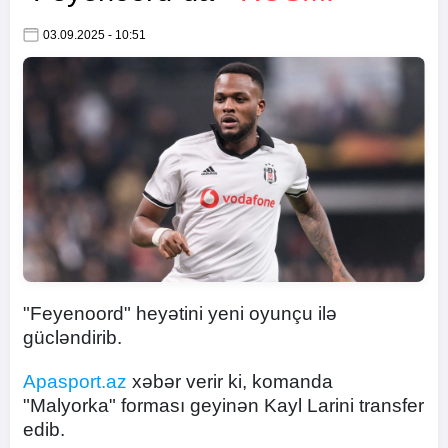
03.09.2025 - 10:51
"Feyenoord" heyətini yeni oyunçu ilə
gücləndirib.
Apasport.az
xəbər verir ki, komanda
"Malyorka" forması geyinən Kayl Larini transfer
edib.