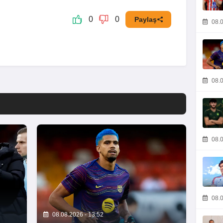
0
0
Paylaş
08.0
08.0
08.0
08.0
08.08.2026 - 13:52