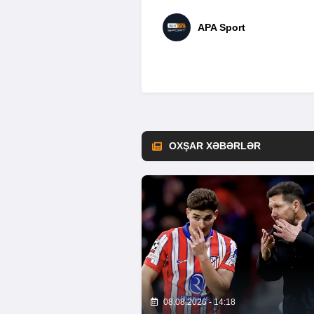
APA Sport
OXŞAR XƏBƏRLƏR
08.08.2026 - 14:18