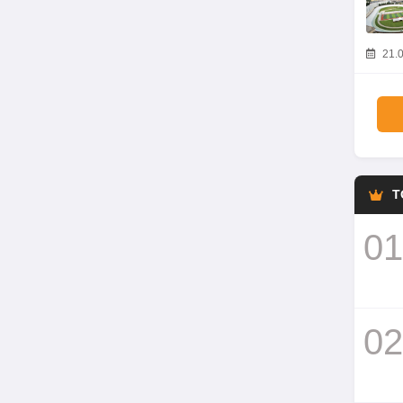
21.0
T
01
02