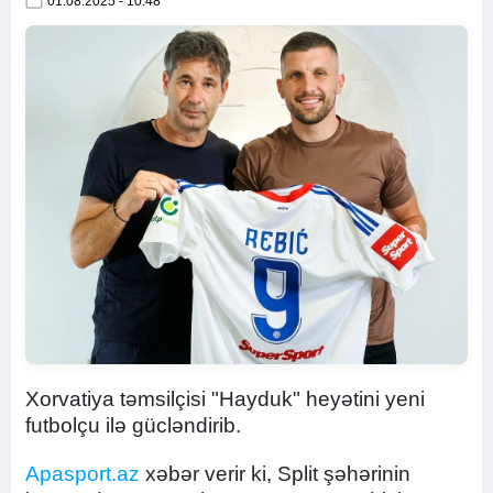
01.08.2025 - 10:48
Xorvatiya təmsilçisi "Hayduk" heyətini yeni
futbolçu ilə gücləndirib.
Apasport.az
xəbər verir ki, Split şəhərinin