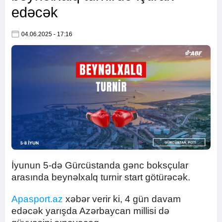
edəcək
04.06.2025 - 17:16
İyunun 5-də Gürcüstanda gənc boksçular
arasında beynəlxalq turnir start götürəcək.
Apasport.az
xəbər verir ki, 4 gün davam
edəcək yarışda Azərbaycan millisi də