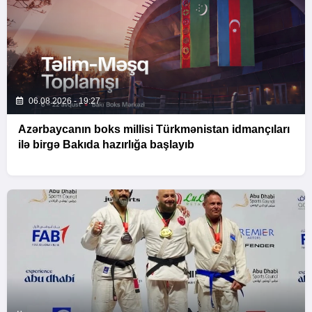
06.08.2026 - 19:27
Azərbaycanın boks millisi Türkmənistan idmançıları
ilə birgə Bakıda hazırlığa başlayıb