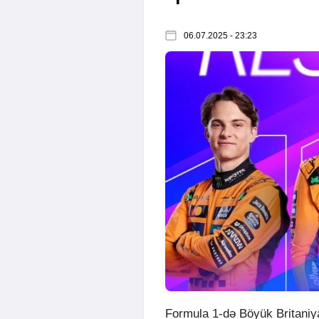
06.07.2025 - 23:23
Formula 1-də Böyük Britaniya 