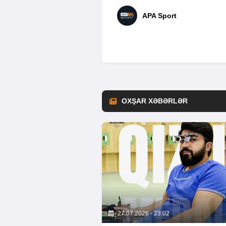
APA Sport
OXŞAR XƏBƏRLƏR
27.07.2026 - 23:02