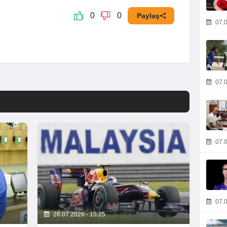
0
0
Paylaş
07.0
07.0
07.0
07.0
26.07.2026 - 15:25