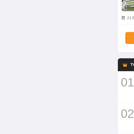
21.0
T
01
02