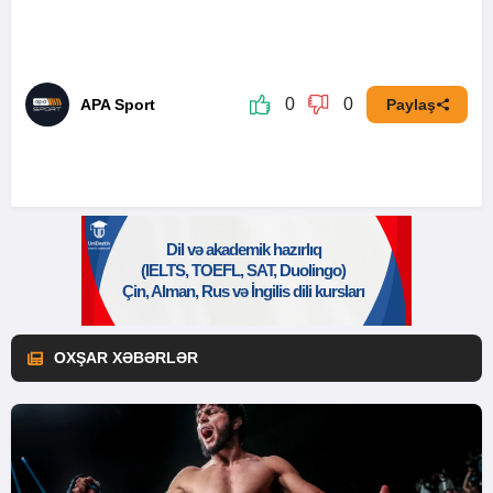
0
0
APA Sport
Paylaş
OXŞAR XƏBƏRLƏR