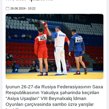
26.06.2024 - 10:22
İyunun 26-27-də Rusiya Federasiyasının Saxa
Respublikasının Yakutiya şəhərində keçirilən
"Asiya Uşaqları" VIII Beynəlxalq İdman
Oyunları çərçivəsində sambo üzrə yarışlar