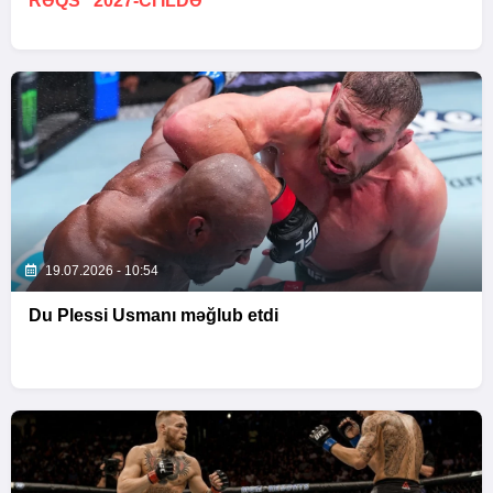
RƏQS” 2027-CI ILDƏ
19.07.2026 - 10:54
Du Plessi Usmanı məğlub etdi