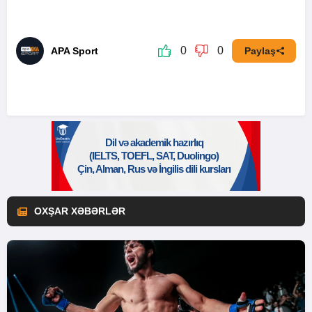
0
0
APA Sport
Paylaş
OXŞAR XƏBƏRLƏR