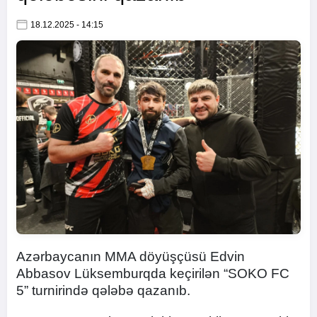
18.12.2025 - 14:15
Azərbaycanın MMA döyüşçüsü Edvin
Abbasov Lüksemburqda keçirilən “SOKO FC
5” turnirində qələbə qazanıb.