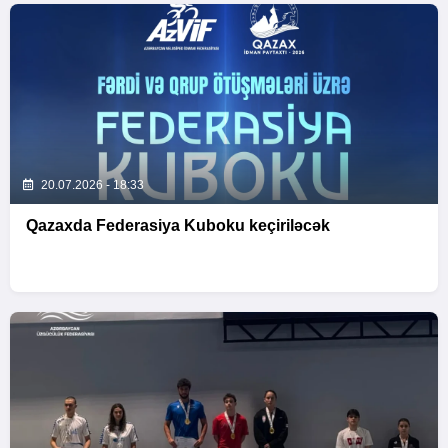
20.07.2026 - 18:33
Qazaxda Federasiya Kuboku keçiriləcək