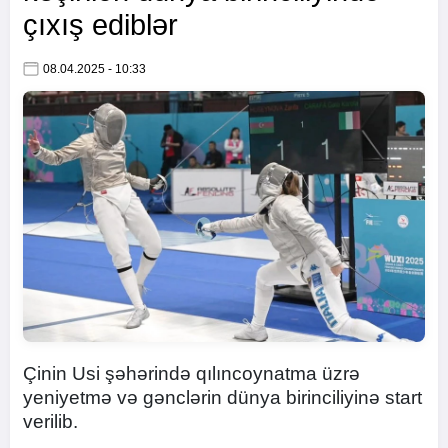
çıxış ediblər
08.04.2025 - 10:33
Çinin Usi şəhərində qılıncoynatma üzrə
yeniyetmə və gənclərin dünya birinciliyinə start
verilib.