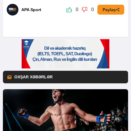
0
0
APA Sport
Paylaş
OXŞAR XƏBƏRLƏR