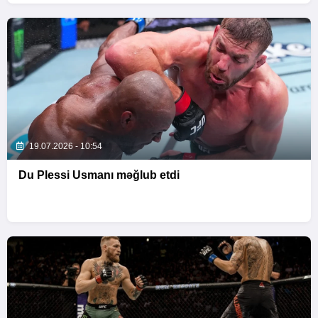
19.07.2026 - 10:54
Du Plessi Usmanı məğlub etdi