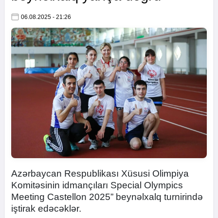
06.08.2025 - 21:26
Azərbaycan Respublikası Xüsusi Olimpiya
Komitəsinin idmançıları Special Olympics
Meeting Castellon 2025” beynəlxalq turnirində
iştirak edəcəklər.