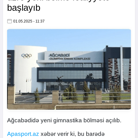
başlayıb
01.05.2025 - 11:37
Ağcabədidə yeni gimnastika bölməsi açılıb.
Apasport.az
xəbər verir ki, bu barədə