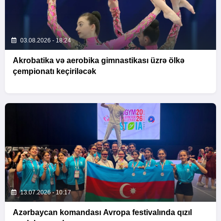
03.08.2026 - 18:24
Akrobatika və aerobika gimnastikası üzrə ölkə
çempionatı keçiriləcək
13.07.2026 - 10:17
Azərbaycan komandası Avropa festivalında qızıl