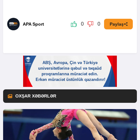
0
0
APA Sport
Paylaş
OXŞAR XƏBƏRLƏR