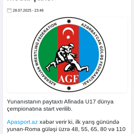
28.07.2025 - 23:46
Yunanıstanın paytaxtı Afinada U17 dünya
çempionatına start verilib.
Apasport.az
xəbər verir ki, ilk yarış günündə
yunan-Roma güləşi üzrə 48, 55, 65, 80 və 110