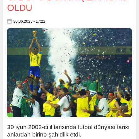
OLDU
30.06.2025 - 17:22
30 iyun 2002-ci il tarixində futbol dünyası tarixi
anlardan birinə şahidlik etdi.