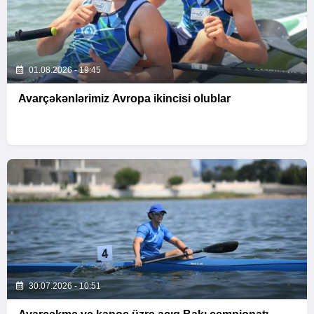
01.08.2026 - 19:45
Avarçəkənlərimiz Avropa ikincisi olublar
30.07.2026 - 10:51