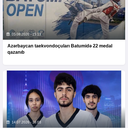
05.08.2026 - 15:13
Azərbaycan taekvondoçuları Batumidə 22 medal
qazanıb
14.07.2026 - 16:03