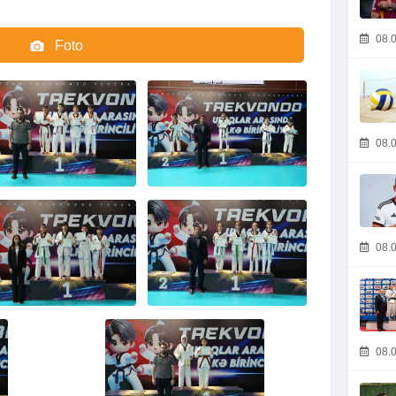
08.0
Foto
Video
08.0
08.0
08.0