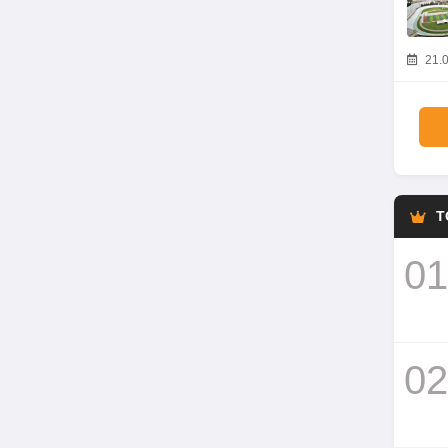
21.0
T
01
02