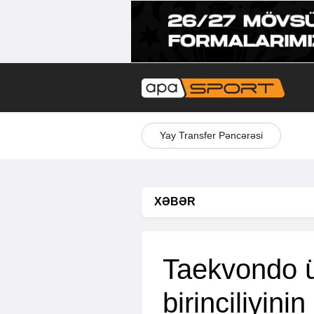
Yay Transfer Pəncərəsi
XƏBƏR
Taekvondo ü
birinciliyinin