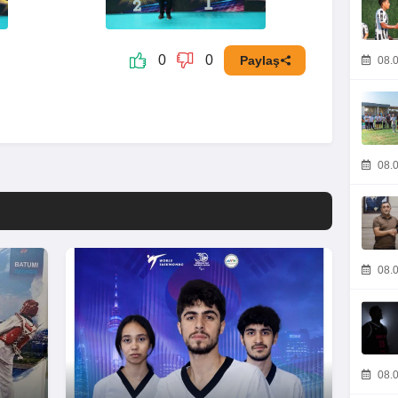
0
0
Paylaş
08.0
08.0
08.0
08.0